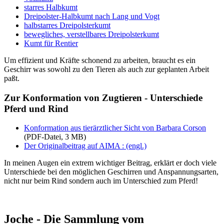
starres Halbkumt
Dreipolster-Halbkumt nach Lang und Vogt
halbstarres Dreipolsterkumt
bewegliches, verstellbares Dreipolsterkumt
Kumt für Rentier
Um effizient und Kräfte schonend zu arbeiten, braucht es ein
Geschirr was sowohl zu den Tieren als auch zur geplanten Arbeit
paßt.
Zur Konformation von Zugtieren - Unterschiede
Pferd und Rind
Konformation aus tierärztlicher Sicht von Barbara Corson
(PDF-Datei, 3 MB)
Der Originalbeitrag auf AIMA : (engl.)
In meinen Augen ein extrem wichtiger Beitrag, erklärt er doch viele
Unterschiede bei den möglichen Geschirren und Anspannungsarten,
nicht nur beim Rind sondern auch im Unterschied zum Pferd!
Joche - Die Sammlung vom