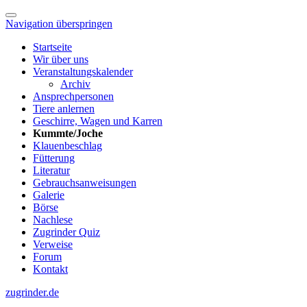
Navigation überspringen
Startseite
Wir über uns
Veranstaltungskalender
Archiv
Ansprechpersonen
Tiere anlernen
Geschirre, Wagen und Karren
Kummte/Joche
Klauenbeschlag
Fütterung
Literatur
Gebrauchsanweisungen
Galerie
Börse
Nachlese
Zugrinder Quiz
Verweise
Forum
Kontakt
zugrinder.de