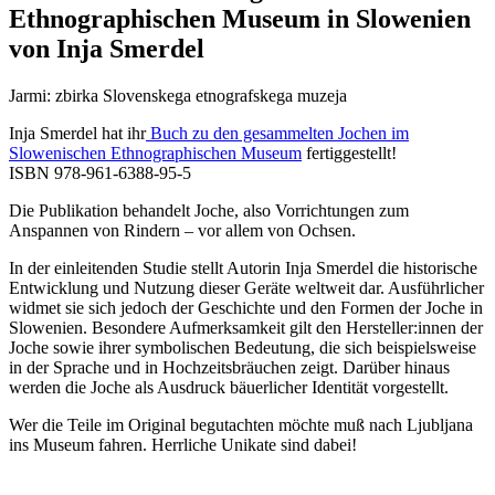
Ethnographischen Museum in Slowenien
von Inja Smerdel
Jarmi: zbirka Slovenskega etnografskega muzeja
Inja Smerdel hat ihr
Buch zu den gesammelten Jochen im
Slowenischen Ethnographischen Museum
fertiggestellt!
ISBN
978-961-6388-95-5
Die Publikation behandelt Joche, also Vorrichtungen zum
Anspannen von Rindern – vor allem von Ochsen.
In der einleitenden Studie stellt Autorin Inja Smerdel die historische
Entwicklung und Nutzung dieser Geräte weltweit dar. Ausführlicher
widmet sie sich jedoch der Geschichte und den Formen der Joche in
Slowenien. Besondere Aufmerksamkeit gilt den Hersteller:innen der
Joche sowie ihrer symbolischen Bedeutung, die sich beispielsweise
in der Sprache und in Hochzeitsbräuchen zeigt. Darüber hinaus
werden die Joche als Ausdruck bäuerlicher Identität vorgestellt.
Wer die Teile im Original begutachten möchte muß nach Ljubljana
ins Museum fahren. Herrliche Unikate sind dabei!