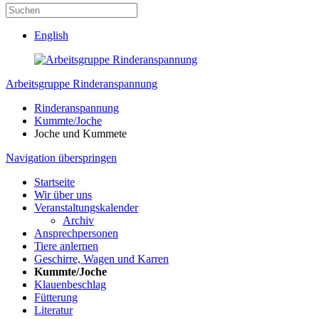
English
Arbeitsgruppe Rinderanspannung
Rinderanspannung
Kummte/Joche
Joche und Kummete
Navigation überspringen
Startseite
Wir über uns
Veranstaltungskalender
Archiv
Ansprechpersonen
Tiere anlernen
Geschirre, Wagen und Karren
Kummte/Joche
Klauenbeschlag
Fütterung
Literatur