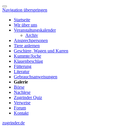
Navigation überspringen
Startseite
Wir über uns
Veranstaltungskalender
Archiv
Ansprechpersonen
Tiere anlernen
Geschirre, Wagen und Karren
Kummte/Joche
Klauenbeschlag
Fütterung
Literatur
Gebrauchsanweisungen
Galerie
Börse
Nachlese
Zugrinder Quiz
Verweise
Forum
Kontakt
zugrinder.de