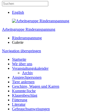
English
Arbeitsgruppe Rinderanspannung
Rinderanspannung
Galerie
Navigation überspringen
Startseite
Wir über uns
Veranstaltungskalender
Archiv
Ansprechpersonen
Tiere anlernen
Geschirre, Wagen und Karren
Kummte/Joche
Klauenbeschlag
Fütterung
Literatur
Gebrauchsanweisungen