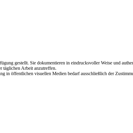
gung gestellt. Sie dokumentieren in eindrucksvoller Weise und authent
täglichen Arbeit anzutreffen.
g in öffentlichen visuellen Medien bedarf ausschließlich der Zustimm