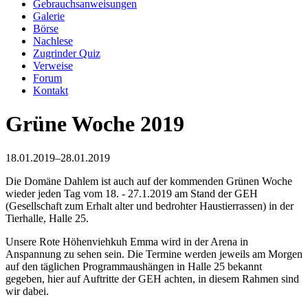
Gebrauchsanweisungen
Galerie
Börse
Nachlese
Zugrinder Quiz
Verweise
Forum
Kontakt
Grüne Woche 2019
18.01.2019–28.01.2019
Die Domäne Dahlem ist auch auf der kommenden Grünen Woche
wieder jeden Tag vom 18. - 27.1.2019 am Stand der GEH
(Gesellschaft zum Erhalt alter und bedrohter Haustierrassen) in der
Tierhalle, Halle 25.
Unsere Rote Höhenviehkuh Emma wird in der Arena in
Anspannung zu sehen sein. Die Termine werden jeweils am Morgen
auf den täglichen Programmaushängen in Halle 25 bekannt
gegeben, hier auf Auftritte der GEH achten, in diesem Rahmen sind
wir dabei.