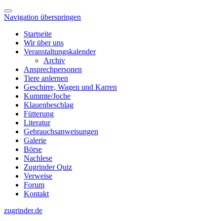
Navigation überspringen
Startseite
Wir über uns
Veranstaltungskalender
Archiv
Ansprechpersonen
Tiere anlernen
Geschirre, Wagen und Karren
Kummte/Joche
Klauenbeschlag
Fütterung
Literatur
Gebrauchsanweisungen
Galerie
Börse
Nachlese
Zugrinder Quiz
Verweise
Forum
Kontakt
zugrinder.de