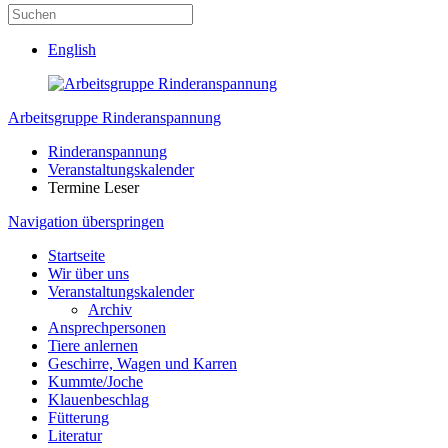
English
Arbeitsgruppe Rinderanspannung
Rinderanspannung
Veranstaltungskalender
Termine Leser
Navigation überspringen
Startseite
Wir über uns
Veranstaltungskalender
Archiv
Ansprechpersonen
Tiere anlernen
Geschirre, Wagen und Karren
Kummte/Joche
Klauenbeschlag
Fütterung
Literatur