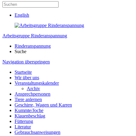
English
Arbeitsgruppe Rinderanspannung
Rinderanspannung
Suche
Navigation überspringen
Startseite
Wir über uns
Veranstaltungskalender
Archiv
Ansprechpersonen
Tiere anlernen
Geschirre, Wagen und Karren
Kummte/Joche
Klauenbeschlag
Fütterung
Literatur
Gebrauchsanweisungen