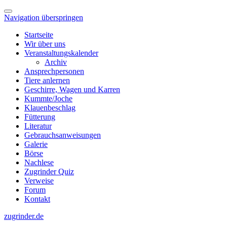
Navigation überspringen
Startseite
Wir über uns
Veranstaltungskalender
Archiv
Ansprechpersonen
Tiere anlernen
Geschirre, Wagen und Karren
Kummte/Joche
Klauenbeschlag
Fütterung
Literatur
Gebrauchsanweisungen
Galerie
Börse
Nachlese
Zugrinder Quiz
Verweise
Forum
Kontakt
zugrinder.de